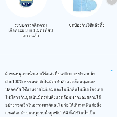
ระบบตรวจติดตาม
ชุดป้องกันใช้แล้วทิ้ง
เลือด1cu 3 in 1เมตรที่อัป
เกรดแล้ว
ผ้าขนหนูอาบน้ำแบบใช้แล้วทิ้ง willcome ทำจากผ้า
ฝ้าย100% ธรรมชาติเป็นมิตรกับสิ่งแวดล้อมนุ่มและ
ปลอดภัย ใช้งานง่ายไม่ย้อมและไม่มีกลิ่นไม่มีเครื่องเทศ
ไม่มีสารกันบูดเป็นมิตรกับสิ่งแวดล้อมมากย่อยสลายได้
อย่างรวดเร็วในธรรมชาติและไม่ก่อให้เกิดมลพิษต่อสิ่ง
แวดล้อมผ้าขนหนูอาบน้ำดูดซับได้ดี ทิ้งไว้ในน้ำเป็น