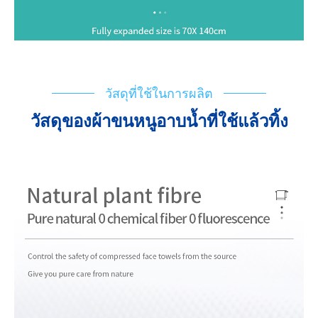
วัสดุที่ใช้ในการผลิต
วัสดุของผ้าขนหนูอาบน้ำที่ใช้แล้วทิ้ง