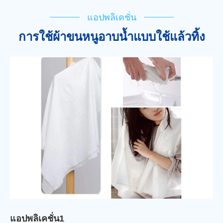
แอปพลิเคชั่น
การใช้ผ้าขนหนูอาบน้ำแบบใช้แล้วทิ้ง
แอปพลิเคชั่น1