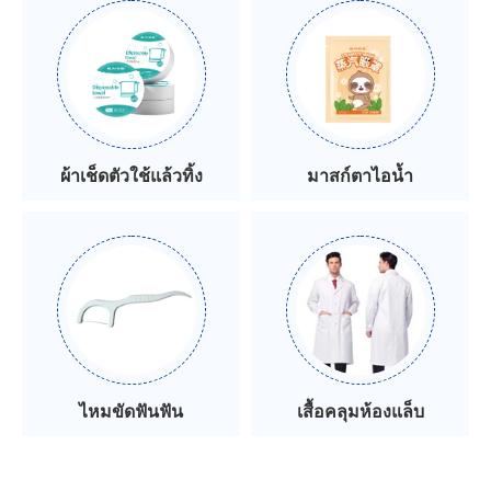
ผ้าเช็ดตัวใช้แล้วทิ้ง
มาสก์ตาไอน้ำ
ไหมขัดฟันฟัน
เสื้อคลุมห้องแล็บ