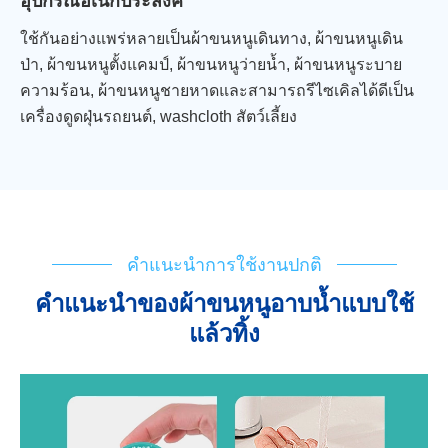
อุปกรณ์อเนกประสงค์
ใช้กันอย่างแพร่หลายเป็นผ้าขนหนูเดินทาง, ผ้าขนหนูเดิน
ป่า, ผ้าขนหนูตั้งแคมป์, ผ้าขนหนูว่ายน้ำ, ผ้าขนหนูระบาย
ความร้อน, ผ้าขนหนูชายหาดและสามารถรีไซเคิลได้ดีเป็น
เครื่องดูดฝุ่นรถยนต์, washcloth สัตว์เลี้ยง
คำแนะนำการใช้งานปกติ
คำแนะนำของผ้าขนหนูอาบน้ำแบบใช้
แล้วทิ้ง