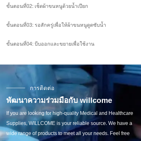
ขั้นตอนที่02: เช็ดผ้าขนหนูด้วยน้ำเปียก
ขั้นตอนที่03: รอสักครู่เพื่อให้ผ้าขนหนูดูดซับน้ำ
ขั้นตอนที่04: บีบออกและขยายเพื่อใช้งาน
การติดต่อ
พัฒนาความร่วมมือกับ willcome
If you are looking for high-quality Medical and Healthcare
Supplies, WILLCOME is your reliable source. We have a
wide range of products to meet all your needs. Feel free