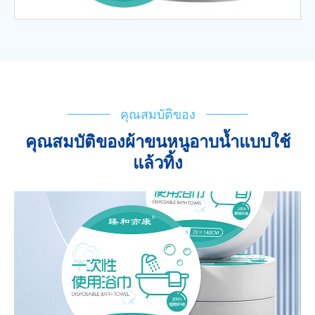
คุณสมบัติของ
คุณสมบัติของผ้าขนหนูอาบน้ำแบบใช้
แล้วทิ้ง