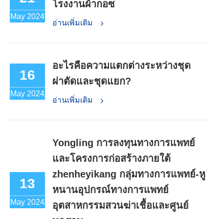
โรงงานผ้ากอซ
May 2024
อ่านเพิ่มเติม
อะไรคือความแตกต่างระหว่างชุด
16
ผ่าตัดและชุดแยก?
May 2024
อ่านเพิ่มเติม
Yongling การลงทุนทางการแพทย์
และโครงการก่อสร้างภายใต้
zhenheyikang กลุ่มทางการแพทย์-หู
13
หนานอุปกรณ์ทางการแพทย์
May 2024
อุตสาหกรรมสวนฆ่าเชื้อและศูนย์