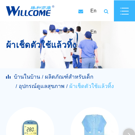
En
En
ผ้าเช็ดตัวใช้แล้วทิ้ง
บ้านในบ้าน
ผลิตภัณฑ์สำหรับเด็ก
อุปกรณ์ดูแลสุขภาพ
ผ้าเช็ดตัวใช้แล้วทิ้ง