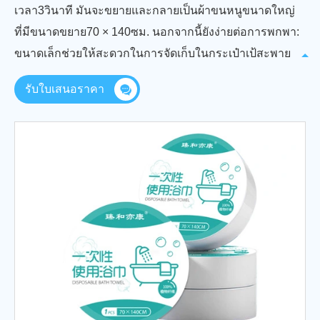
เวลา3วินาที มันจะขยายและกลายเป็นผ้าขนหนูขนาดใหญ่
ที่มีขนาดขยาย70 × 140ซม. นอกจากนี้ยังง่ายต่อการพกพา:
ขนาดเล็กช่วยให้สะดวกในการจัดเก็บในกระเป๋าเป้สะพาย
หลังกระเป๋ากระเป๋าเดินทางและกระเป๋าผ้าอ้อม
รับใบเสนอราคา