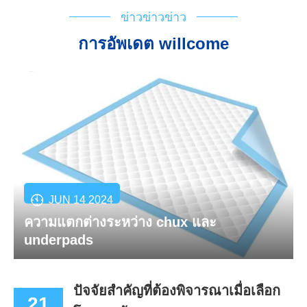
ข่าวข่าวข่าว
การอัพเดต willcome
JUN 14 2024
ความแตกต่างระหว่าง chux และ
underpads
ปัจจัยสำคัญที่ต้องพิจารณาเมื่อเลือก
21