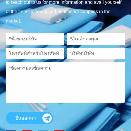
to reach out to us for more information and avail yourself
of the finest medical and healthcare supplies in the
market.
ยื่นออกมา