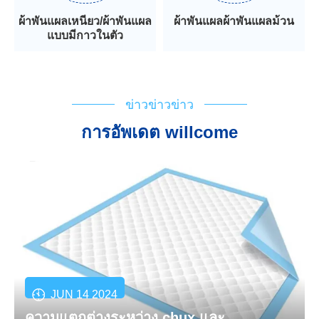
ผ้าพันแผลเหนียว/ผ้าพันแผล
ผ้าพันแผลผ้าพันแผลม้วน
แบบมีกาวในตัว
ข่าวข่าวข่าว
การอัพเดต willcome
JUN 14 2024
ความแตกต่างระหว่าง chux และ