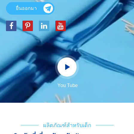
ยื่นออกมา
You Tube
ผลิตภัณฑ์สำหรับเด็ก