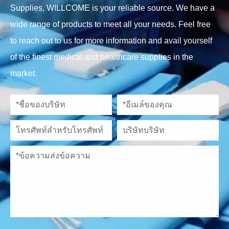
Supplies, WILLCOME is your reliable source. We have a
wide range of products to meet all your needs. Feel free
to reach out to us for more information and avail yourself
of the finest medical and healthcare supplies in the
market.