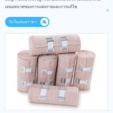
เล่นบทบาทของการแต่งกายและการแก้ไข
รับใบเสนอราคา