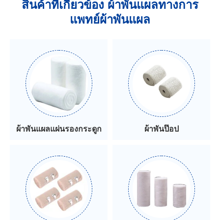
สินค้าที่เกี่ยวข้อง ผ้าพันแผลทางการ
แพทย์ผ้าพันแผล
ผ้าพันแผลแผ่นรองกระดูก
ผ้าพันป๊อป