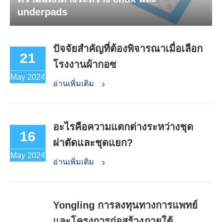
underpads
ปัจจัยสำคัญที่ต้องพิจารณาเมื่อเลือก
21
โรงงานผ้ากอซ
May 2024
อ่านเพิ่มเติม
อะไรคือความแตกต่างระหว่างชุด
16
ผ่าตัดและชุดแยก?
May 2024
อ่านเพิ่มเติม
Yongling การลงทุนทางการแพทย์
และโครงการก่อสร้างภายใต้