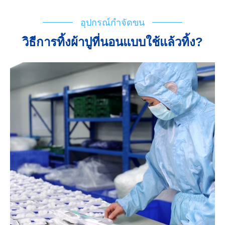
อุปกรณ์กำจัดขน
วิธีการทิ้งผ้าปูที่นอนแบบใช้แล้วทิ้ง?