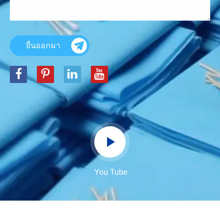
ยื่นออกมา
You Tube