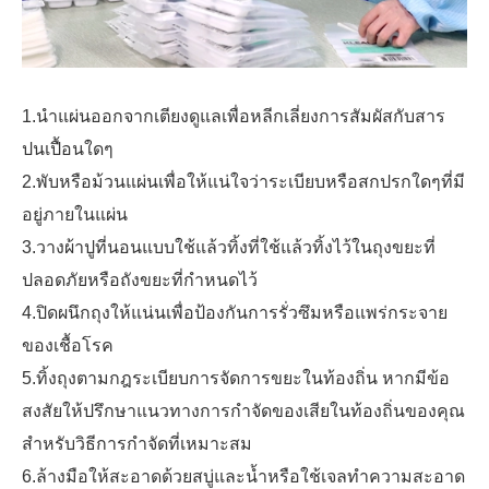
1.นำแผ่นออกจากเตียงดูแลเพื่อหลีกเลี่ยงการสัมผัสกับสาร
ปนเปื้อนใดๆ
2.พับหรือม้วนแผ่นเพื่อให้แน่ใจว่าระเบียบหรือสกปรกใดๆที่มี
อยู่ภายในแผ่น
3.วางผ้าปูที่นอนแบบใช้แล้วทิ้งที่ใช้แล้วทิ้งไว้ในถุงขยะที่
ปลอดภัยหรือถังขยะที่กำหนดไว้
4.ปิดผนึกถุงให้แน่นเพื่อป้องกันการรั่วซึมหรือแพร่กระจาย
ของเชื้อโรค
5.ทิ้งถุงตามกฎระเบียบการจัดการขยะในท้องถิ่น หากมีข้อ
สงสัยให้ปรึกษาแนวทางการกำจัดของเสียในท้องถิ่นของคุณ
สำหรับวิธีการกำจัดที่เหมาะสม
6.ล้างมือให้สะอาดด้วยสบู่และน้ำหรือใช้เจลทำความสะอาด