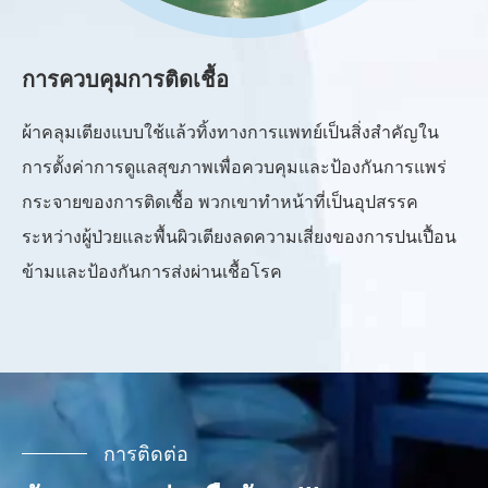
การควบคุมการติดเชื้อ
กา
ผ้าคลุมเตียงแบบใช้แล้วทิ้งทางการแพทย์เป็นสิ่งสำคัญใน
สิ
การตั้งค่าการดูแลสุขภาพเพื่อควบคุมและป้องกันการแพร่
สำ
กระจายของการติดเชื้อ พวกเขาทำหน้าที่เป็นอุปสรรค
สำ
ระหว่างผู้ป่วยและพื้นผิวเตียงลดความเสี่ยงของการปนเปื้อน
สะ
ข้ามและป้องกันการส่งผ่านเชื้อโรค
มั
การติดต่อ