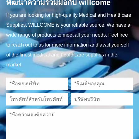
พัฒนาความร่วมมือกับ willcome
If you are looking for high-quality Medical and Healthcare
Supplies, WILLCOME is your reliable source. We have a
wide range of products to meet all your needs. Feel free
to reach out to us for more information and avail yourself
of the finest medical and healthcare supplies in the
market.