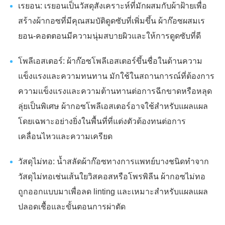
เรยอน: เรยอนเป็นวัสดุสังเคราะห์ที่มักผสมกับผ้าฝ้ายเพื่อ
สร้างผ้ากอซที่มีคุณสมบัติดูดซับที่เพิ่มขึ้น ผ้าก๊อซผสมเร
ยอน-คอตตอนมีความนุ่มสบายผิวและให้การดูดซับที่ดี
โพลีเอสเตอร์: ผ้าก๊อซโพลีเอสเตอร์ขึ้นชื่อในด้านความ
แข็งแรงและความทนทาน มักใช้ในสถานการณ์ที่ต้องการ
ความแข็งแรงและความต้านทานต่อการฉีกขาดหรือหลุด
ลุ่ยเป็นพิเศษ ผ้ากอซโพลีเอสเตอร์อาจใช้สำหรับแผลแผล
โดยเฉพาะอย่างยิ่งในพื้นที่ที่แต่งตัวต้องทนต่อการ
เคลื่อนไหวและความเครียด
วัสดุไม่ทอ: น้ำสลัดผ้าก๊อซทางการแพทย์บางชนิดทำจาก
วัสดุไม่ทอเช่นเส้นใยวิสคอสหรือโพรพิลีน ผ้ากอซไม่ทอ
ถูกออกแบบมาเพื่อลด linting และเหมาะสำหรับแผลแผล
ปลอดเชื้อและขั้นตอนการผ่าตัด