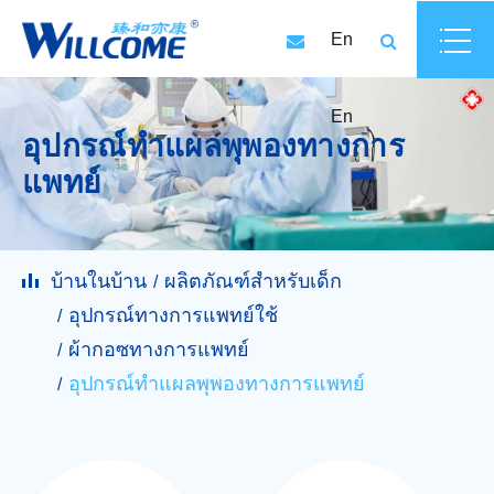
En
En
อุปกรณ์ทำแผลพุพองทางการ
แพทย์
บ้านในบ้าน
ผลิตภัณฑ์สำหรับเด็ก
อุปกรณ์ทางการแพทย์ใช้
ผ้ากอซทางการแพทย์
อุปกรณ์ทำแผลพุพองทางการแพทย์