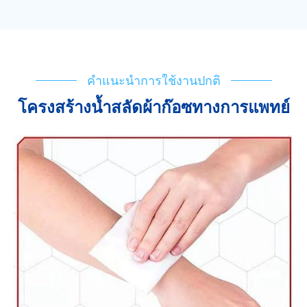
คำแนะนำการใช้งานปกติ
โครงสร้างน้ำสลัดผ้าก๊อซทางการแพทย์