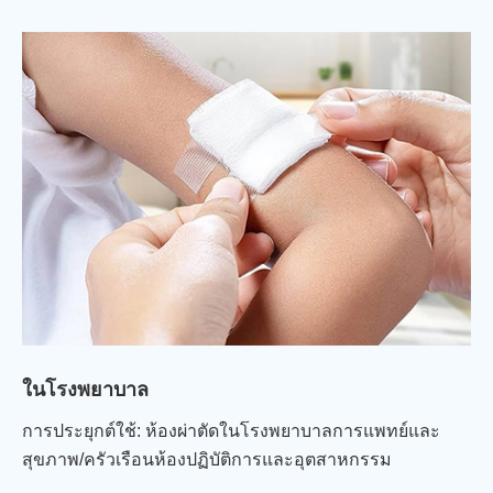
ปฐมพยาบาลฉุกเฉิน, การบรรจุผ่าตัด
ในโรงพยาบาล
การประยุกต์ใช้: ห้องผ่าตัดในโรงพยาบาลการแพทย์และ
สุขภาพ/ครัวเรือนห้องปฏิบัติการและอุตสาหกรรม