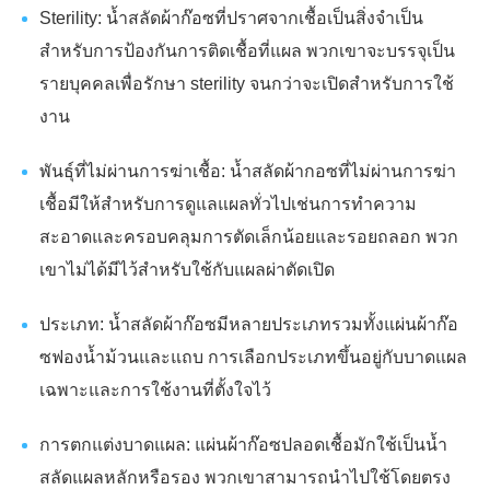
Sterility: น้ำสลัดผ้าก๊อซที่ปราศจากเชื้อเป็นสิ่งจำเป็น
สำหรับการป้องกันการติดเชื้อที่แผล พวกเขาจะบรรจุเป็น
รายบุคคลเพื่อรักษา sterility จนกว่าจะเปิดสำหรับการใช้
งาน
พันธุ์ที่ไม่ผ่านการฆ่าเชื้อ: น้ำสลัดผ้ากอซที่ไม่ผ่านการฆ่า
เชื้อมีให้สำหรับการดูแลแผลทั่วไปเช่นการทำความ
สะอาดและครอบคลุมการตัดเล็กน้อยและรอยถลอก พวก
เขาไม่ได้มีไว้สำหรับใช้กับแผลผ่าตัดเปิด
ประเภท: น้ำสลัดผ้าก๊อซมีหลายประเภทรวมทั้งแผ่นผ้าก๊อ
ซฟองน้ำม้วนและแถบ การเลือกประเภทขึ้นอยู่กับบาดแผล
เฉพาะและการใช้งานที่ตั้งใจไว้
การตกแต่งบาดแผล: แผ่นผ้าก๊อซปลอดเชื้อมักใช้เป็นน้ำ
สลัดแผลหลักหรือรอง พวกเขาสามารถนำไปใช้โดยตรง