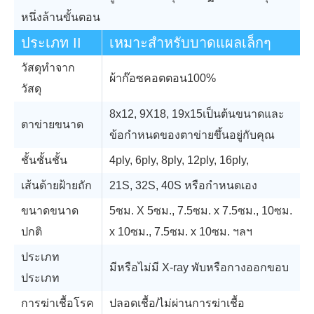
หนึ่งล้านขั้นตอน
ประเภท II
เหมาะสำหรับบาดแผลเล็กๆ
วัสดุทำจาก
ผ้าก๊อซคอตตอน100%
วัสดุ
8x12, 9X18, 19x15เป็นต้นขนาดและ
ตาข่ายขนาด
ข้อกำหนดของตาข่ายขึ้นอยู่กับคุณ
ชั้นชั้นชั้น
4ply, 6ply, 8ply, 12ply, 16ply,
เส้นด้ายฝ้ายถัก
21S, 32S, 40S หรือกำหนดเอง
ขนาดขนาด
5ซม. X 5ซม., 7.5ซม. x 7.5ซม., 10ซม.
ปกติ
x 10ซม., 7.5ซม. x 10ซม. ฯลฯ
ประเภท
มีหรือไม่มี X-ray พับหรือกางออกขอบ
ประเภท
การฆ่าเชื้อโรค
ปลอดเชื้อ/ไม่ผ่านการฆ่าเชื้อ