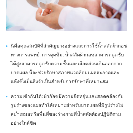
นี่คือคุณสมบัติที่สำคัญบางอย่างและการใช้น้ำสลัดผ้ากอซ
ทางการแพทย์: การดูดซึม: น้ำสลัดผ้ากอซสามารถดูดซับ
ได้สูงสามารถดูดซับความชื้นและเลือดส่วนเกินออกจาก
บาดแผล นี้จะช่วยรักษาสภาพแวดล้อมแผลสะอาดและ
แห้งซึ่งเป็นสิ่งจำเป็นสำหรับการรักษาที่เหมาะสม
ความเข้ากันได้: ผ้าก๊อซมีความยืดหยุ่นและสอดคล้องกับ
รูปร่างของแผลทำให้เหมาะสำหรับบาดแผลที่มีรูปร่างไม่
สม่ำเสมอหรือพื้นที่ของร่างกายที่น้ำสลัดต้องปฏิบัติตาม
อย่างใกล้ชิด