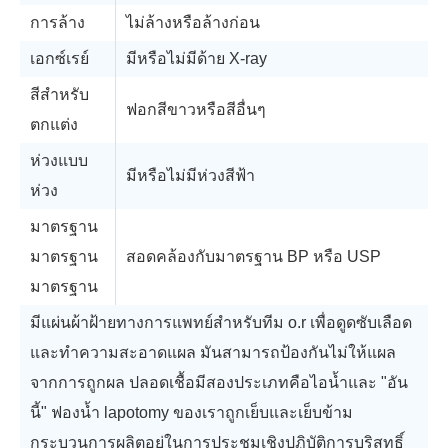
การล้าง
ไม่ล้างหรือล้างก่อน
เอกซ์เรย์
มีหรือไม่มีด้าย X-ray
สีสำหรับ
ฟอกสีขาวหรือสีอื่นๆ
ตกแต่ง
ห่วงแบบ
มีหรือไม่มีห่วงสีฟ้า
ห่วง
มาตรฐาน
มาตรฐาน
สอดคล้องกับมาตรฐาน BP หรือ USP
มาตรฐาน
มีแผ่นผ้าฝ้ายทางการแพทย์สำหรับทีม o.r เพื่อดูดซับเลือด
และทำความสะอาดแผล มันสามารถป้องกันไม่ให้แผล
จากการถูกผล ปลอดเชื้อมีสองประเภทคือไอน้ำและ "อัน
นี้" ฟองน้ำ lapotomy ของเราถูกเย็บและเย็บข้าม
กระบวนการผลิตอยู่ในการประชุมเชิงปฏิบัติการบริสุทธิ์