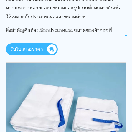
ความหลากหลายและมีขนาดและรูปแบบที่แตกต่างกันเพื่อ
ให้เหมาะกับประเภทแผลและขนาดต่างๆ
สิ่งสำคัญคือต้องเลือกประเภทและขนาดของผ้ากอซที่
เหมาะสมตามประเภทขนาดและลักษณะของบาดแผลที่
เฉพาะเจาะจง ผู้ให้บริการด้านการดูแลสุขภาพปฏิบัติตาม
รับใบเสนอราคา
โปรโตคอลการดูแลบาดแผลที่จัดตั้งขึ้นเพื่อให้แน่ใจว่ามี
การเลือกการใช้และการเปลี่ยนแปลงที่เหมาะสม ควรใช้น้ำ
สลัดผ้ากอซตามแนวทางทางการแพทย์เพื่อสนับสนุน
กระบวนการบำบัดและลดความเสี่ยงของภาวะแทรกซ้อน