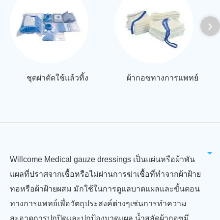
ชุดผ่าตัดใช้แล้วทิ้ง
ผ้ากอซทางการแพทย์
Willcome Medical gauze dressings เป็นแผ่นหรือผ้าพัน
แผลที่ปราศจากเชื้อหรือไม่ผ่านการฆ่าเชื้อที่ทำจากผ้าฝ้าย
ทอหรือผ้าฝ้ายผสม มักใช้ในการดูแลบาดแผลและขั้นตอน
ทางการแพทย์เพื่อวัตถุประสงค์ต่างๆเช่นการทำความ
สะอาดการปกปิดและปกป้องบาดแผล น้ำสลัดผ้ากอซมี