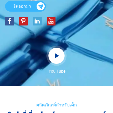
ยื่นออกมา
You Tube
ผลิตภัณฑ์สำหรับเด็ก