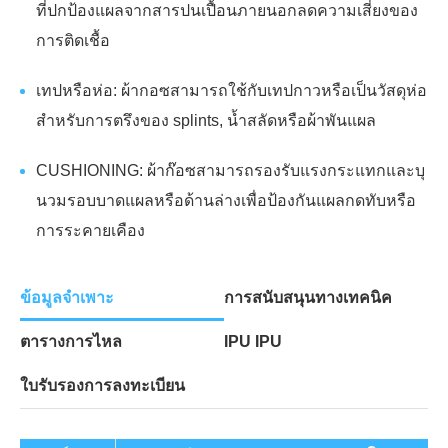
ที่ปกป้องแผลจากสารปนเปื้อนภายนอกลดความเสี่ยงของ
การติดเชื้อ
เทปหรือห่อ: ผ้ากอซสามารถใช้กับเทปกาวหรือเป็นวัสดุห่อ
สำหรับการตรึงของ splints, น้ำสลัดหรือผ้าพันแผล
CUSHIONING: ผ้าก๊อซสามารถรองรับแรงกระแทกและบุ
นวมรอบบาดแผลหรือด้านล่างเพื่อป้องกันแผลกดทับหรือ
การระคายเคือง
ข้อมูลจำเพาะ
การสนับสนุนทางเทคนิค
IPU IPU
ตารางการไหล
ใบรับรองการลงทะเบียน