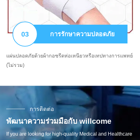
03
การรักษาความปลอดภัย
แผ่นปลอดภัยด้วยผ้ากอซรีดห่อเหนียวหรือเทปทางการแพทย์
(ไม่รวม)
การติดต่อ
พัฒนาความร่วมมือกับ willcome
If you are looking for high-quality Medical and Healthcare