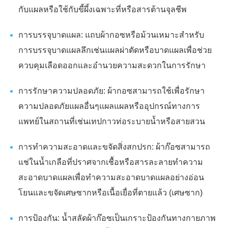
กับแผลหรือใช้กับขี้ผึ้งเฉพาะที่หรือสารต้านจุลชีพ
การบรรจุบาดแผล: แถบผ้ากอซหรือม้วนเหมาะสำหรับ
การบรรจุบาดแผลลึกเช่นแผลผ่าตัดหรือบาดแผลเพื่อช่วย
ควบคุมเลือดออกและอำนวยความสะดวกในการรักษา
การรักษาความปลอดภัย: ผ้ากอซสามารถใช้เพื่อรักษา
ความปลอดภัยแผลอื่นๆแผลแผลหรืออุปกรณ์ทางการ
แพทย์ในสถานที่เช่นเทปกาวท่อระบายน้ำหรือสายสวน
การทำความสะอาดและขจัดสิ่งสกปรก: ผ้าก๊อซสามารถ
แช่ในน้ำเกลือที่ปราศจากเชื้อหรือสารละลายทำความ
สะอาดบาดแผลเพื่อทำความสะอาดบาดแผลอย่างอ่อน
โยนและขจัดเศษซากหรือเนื้อเยื่อที่ตายแล้ว (เศษซาก)
การป้องกัน: น้ำสลัดผ้าก๊อซเป็นเกราะป้องกันทางกายภาพ