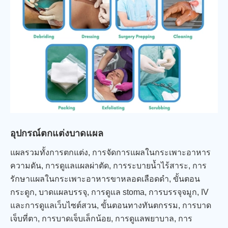
อุปกรณ์ตกแต่งบาดแผล
แผลรวมทั้งการตกแต่ง, การจัดการแผลในกระเพาะอาหาร
ความดัน, การดูแลแผลผ่าตัด, การระบายน้ำไร้สาระ, การ
รักษาแผลในกระเพาะอาหารขาหลอดเลือดดำ, ขั้นตอน
กระดูก, บาดแผลบรรจุ, การดูแล stoma, การบรรจุจมูก, IV
และการดูแลเว็บไซต์สวน, ขั้นตอนทางทันตกรรม, การบาด
เจ็บที่ตา, การบาดเจ็บเล็กน้อย, การดูแลพยาบาล, การ