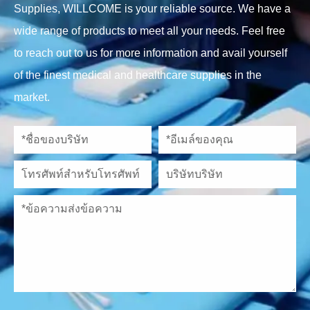
Supplies, WILLCOME is your reliable source. We have a
wide range of products to meet all your needs. Feel free
to reach out to us for more information and avail yourself
of the finest medical and healthcare supplies in the
market.