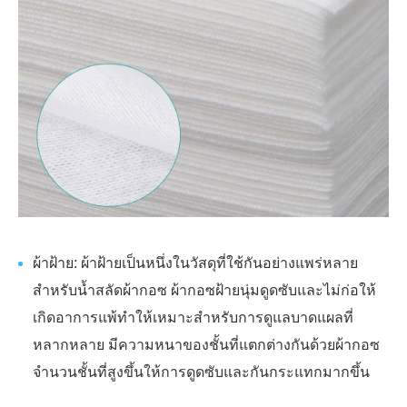
ผ้าฝ้าย: ผ้าฝ้ายเป็นหนึ่งในวัสดุที่ใช้กันอย่างแพร่หลาย
สำหรับน้ำสลัดผ้ากอซ ผ้ากอซฝ้ายนุ่มดูดซับและไม่ก่อให้
เกิดอาการแพ้ทำให้เหมาะสำหรับการดูแลบาดแผลที่
หลากหลาย มีความหนาของชั้นที่แตกต่างกันด้วยผ้ากอซ
จำนวนชั้นที่สูงขึ้นให้การดูดซับและกันกระแทกมากขึ้น