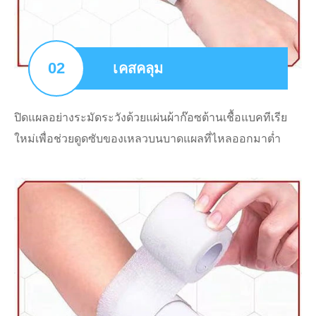
02
เคสคลุม
ปิดแผลอย่างระมัดระวังด้วยแผ่นผ้าก๊อซต้านเชื้อแบคทีเรีย
ใหม่เพื่อช่วยดูดซับของเหลวบนบาดแผลที่ไหลออกมาต่ำ