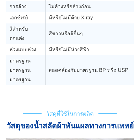
การล้าง
ไม่ล้างหรือล้างก่อน
เอกซ์เรย์
มีหรือไม่มีด้าย X-ray
สีสำหรับ
สีขาวหรือสีอื่นๆ
ตกแต่ง
ห่วงแบบห่วง
มีหรือไม่มีห่วงสีฟ้า
มาตรฐาน
มาตรฐาน
สอดคล้องกับมาตรฐาน BP หรือ USP
มาตรฐาน
การสนับสนุนทางเทคนิค
ตารางการไหล
IPU IPU
ใบรับรองการลงทะเบียน
วัสดุที่ใช้ในการผลิต
วัสดุของน้ำสลัดผ้าพันแผลทางการแพทย์