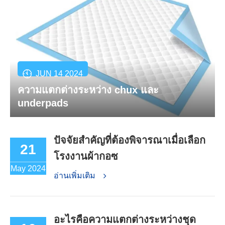
JUN 14 2024
ความแตกต่างระหว่าง chux และ
underpads
ปัจจัยสำคัญที่ต้องพิจารณาเมื่อเลือก
21
โรงงานผ้ากอซ
May 2024
อ่านเพิ่มเติม
อะไรคือความแตกต่างระหว่างชุด