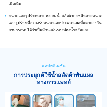
เพิ่มเติม
ขนาดและรูปร่างหลากหลาย: น้ำสลัดผ้ากอซมีหลายขนาด
และรูปร่างเพื่อรองรับขนาดและประเภทแผลที่แตกต่างกัน
สามารถพบได้ว่าเป็นม้วนแผ่นรองฟองน้ำหรือแถบ
แอปพลิเคชั่น
การประยุกต์ใช้น้ำสลัดผ้าพันแผล
ทางการแพทย์