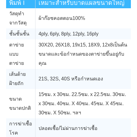
พิมพ์ I
เหมาะสำหรับบาดแผลขนาดใหญ่
วัสดุทำ
ผ้าก๊อซคอตตอน100%
จากวัสดุ
ชั้นชั้นชั้น
4ply, 6ply, 8ply, 12ply, 16ply
ตาข่าย
30X20, 26X18, 19x15, 18X9, 12x8เป็นต้น
แบบ
ขนาดและข้อกำหนดของตาข่ายขึ้นอยู่กับ
ตาข่าย
คุณ
เส้นด้าย
21S, 32S, 40S หรือกำหนดเอง
ฝ้ายถัก
15ซม. x 30ซม. 22.5ซม. x 22.5ซม. 30ซม.
ขนาด
x 30ซม. 40ซม. X 40ซม. 45ซม. X 45ซม.
ขนาดปกติ
30ซม. X 50ซม. ฯลฯ
การฆ่าเชื้อ
ปลอดเชื้อ/ไม่ผ่านการฆ่าเชื้อ
โรค