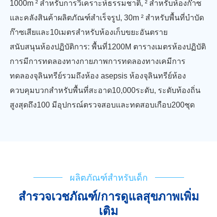
1000m ² สำหรับการวิเคราะห์ธรรมชาติ, ² สำหรับห้องก๊าซ
และคลังสินค้าผลิตภัณฑ์สำเร็จรูป, 30m ² สำหรับพื้นที่บำบัด
ก๊าซเสียและ10เมตรสำหรับห้องเก็บขยะอันตราย
สนับสนุนห้องปฏิบัติการ: พื้นที่1200M ตารางเมตรห้องปฏิบัติ
การมีการทดลองทางกายภาพการทดลองทางเคมีการ
ทดลองจุลินทรีย์รวมถึงห้อง asepsis ห้องจุลินทรีย์ห้อง
ควบคุมบวกสำหรับพื้นที่สะอาด10,000ระดับ, ระดับท้องถิ่น
สูงสุดถึง100 มีอุปกรณ์ตรวจสอบและทดสอบเกือบ200ชุด
ผลิตภัณฑ์สำหรับเด็ก
สำรวจเวชภัณฑ์/การดูแลสุขภาพเพิ่ม
เติม