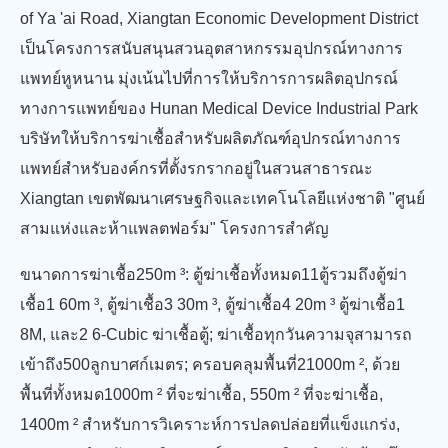
of Ya 'ai Road, Xiangtan Economic Development District
เป็นโครงการสนับสนุนสวนอุตสาหกรรมอุปกรณ์ทางการ
แพทย์หูหนาน มุ่งเน้นไปที่การให้บริการการผลิตอุปกรณ์
ทางการแพทย์ของ Hunan Medical Device Industrial Park
บริษัทให้บริการฆ่าเชื้อสำหรับผลิตภัณฑ์อุปกรณ์ทางการ
แพทย์สำหรับองค์กรที่ตั้งรกรากอยู่ในสวนสาธารณะ
Xiangtan เขตพัฒนาเศรษฐกิจและเทคโนโลยีแห่งชาติ "ศูนย์
สามแห่งและห้าแพลตฟอร์ม" โครงการสำคัญ
ขนาดการฆ่าเชื้อ250m ³: ตู้ฆ่าเชื้อทั้งหมด11ตู้รวมถึงตู้ฆ่า
เชื้อ1 60m ³, ตู้ฆ่าเชื้อ3 30m ³, ตู้ฆ่าเชื้อ4 20m ³ ตู้ฆ่าเชื้อ1
8M, และ2 6-Cubic ฆ่าเชื้อตู้; ฆ่าเชื้อทุกวันความจุสามารถ
เข้าถึง500ลูกบาศก์เมตร; ครอบคลุมพื้นที่21000m ², ด้วย
พื้นที่ทั้งหมด1000m ² ที่จะฆ่าเชื้อ, 550m ² ที่จะฆ่าเชื้อ,
1400m ² สำหรับการวิเคราะห์การปลดปล่อยที่แข็งแกร่ง,