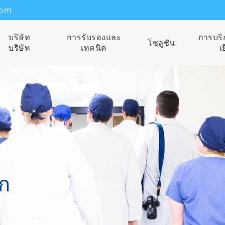
com
บริษัท
การรับรองและ
การบริ
โซลูชัน
บริษัท
เทคนิค
เ
ก