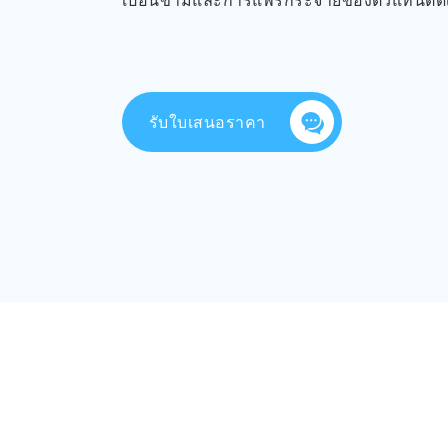
เปื้อนข้ามและการแพร่กระจายของตัวแทนติดเ
รับใบเสนอราคา