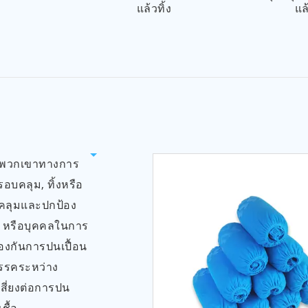
แล้วทิ้ง
แล้
ยกพวกเขาทางการ
อบคลุม, ทิ้งหรือ
บคลุมและปกป้อง
, หรือบุคคลในการ
้องกันการปนเปื้อน
ปสรรคระหว่าง
เสี่ยงต่อการปน