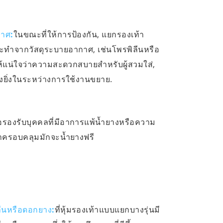
กาศ:
ในขณะที่ให้การป้องกัน, แยกรองเท้า
ะทำจากวัสดุระบายอากาศ, เช่นโพรพิลีนหรือ
อให้แน่ใจว่าความสะดวกสบายสำหรับผู้สวมใส่,
งยิ่งในระหว่างการใช้งานขยาย.
ื่อรองรับบุคคลที่มีอาการแพ้น้ำยางหรือความ
าครอบคลุมมักจะน้ำยางฟรี
ลื่นหรือดอกยาง:
ที่หุ้มรองเท้าแบบแยกบางรุ่นมี