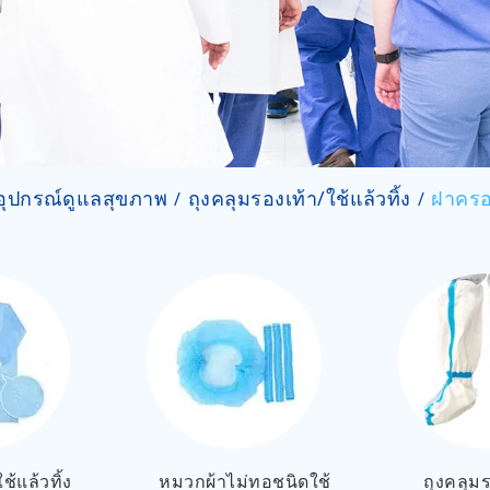
อุปกรณ์ดูแลสุขภาพ
ถุงคลุมรองเท้า/ใช้แล้วทิ้ง
ฝาครอ
ช้แล้วทิ้ง
หมวกผ้าไม่ทอชนิดใช้
ถุงคลุมร