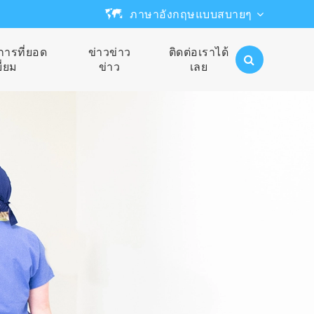
ภาษาอังกฤษแบบสบายๆ
English
การที่ยอด
ข่าวข่าว
ติดต่อเราได้
ยี่ยม
ข่าว
เลย
日本語
한국어
français
Deutsch
Español
русский
português