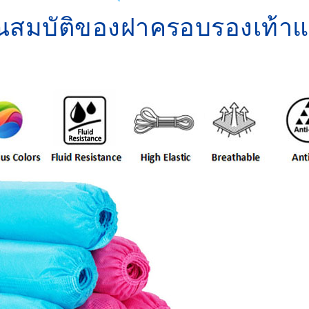
ณสมบัติของฝาครอบรองเท้า