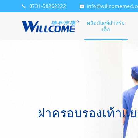
0731-58262222
info@willcomemed.
ผลิตภัณฑ์สำหรับ
เด็ก
ฝาครอบรองเท้าแย