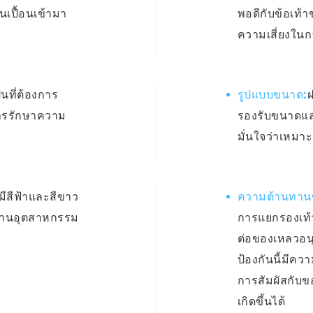
นเปื้อนเข้ามา
พอดีกับข้อเท้
ความเสี่ยงในก
นที่ต้องการ
รูปแบบขนาด:
ฝ
การรักษาความ
รองรับขนาดและ
มั่นใจว่าเหมาะ
มีสีฟ้าและสีขาว
ความต้านทาน
รฐานอุตสาหกรรม
การแยกรองเท้
ต่อของเหลวอน
ป้องกันนี้มีคว
การสัมผัสกับข
เกิดขึ้นได้