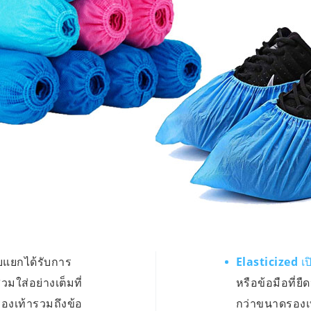
แยกได้รับการ
Elasticized เป
มใส่อย่างเต็มที่
หรือข้อมือที่ยื
องเท้ารวมถึงข้อ
กว่าขนาดรองเท้า