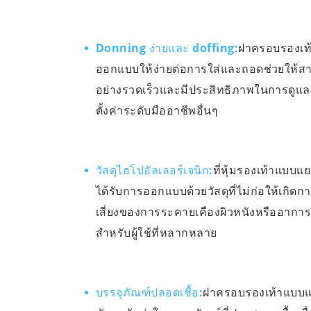
Donning ง่ายและ doffing:
ฝาครอบรองเท้
ออกแบบให้ง่ายต่อการใส่และถอดช่วยให้ส
อย่างรวดเร็วและมีประสิทธิภาพในการดู
ตั้งค่าระดับมืออาชีพอื่นๆ
วัสดุไฮโปอัลเลอร์เจนิก:
ที่หุ้มรองเท้าแบบ
ได้รับการออกแบบด้วยวัสดุที่ไม่ก่อให้เกิด
เสี่ยงของการระคายเคืองผิวหนังหรืออากา
สำหรับผู้ใช้ที่หลากหลาย
บรรจุภัณฑ์ปลอดเชื้อ:
ฝาครอบรองเท้าแบบแย